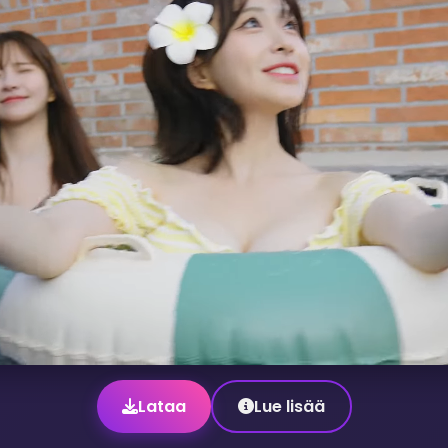
Lataa
Lue lisää