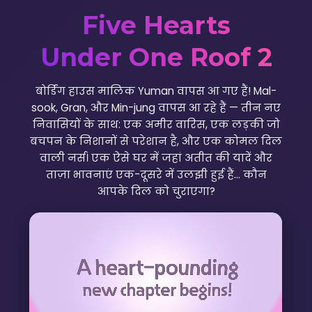
Five Hearts
Under One Roof 2
बोर्डिंग हाउस मालिक Yuman वापस आ गए हैं! Mal-
sook, Gran, और Min-jung वापस आ रहे हैं — तीन नए
निवासियों के साथ: एक अमीर वारिस, एक लड़की जो
बचपन के निशानों से परेशान है, और एक कोमल दिल
वाली नर्स। एक ऐसे घर में जहां अतीत की यादें और
ताज़ा भावनाएं एक-दूसरे में उलझी हुई हैं… कौन
आपके दिल को चुराएगा?