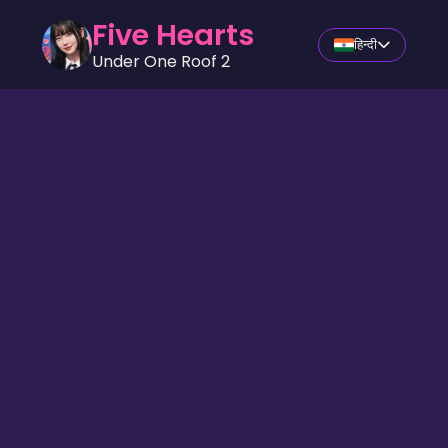
Five Hearts
हिन्दी
Under One Roof 2