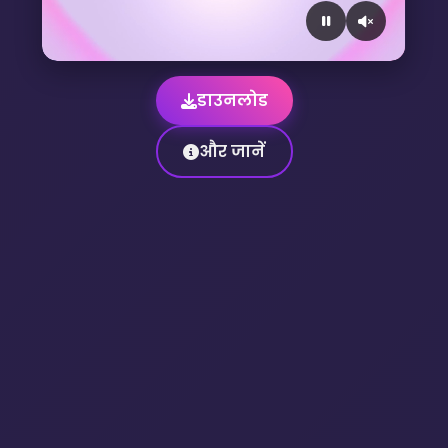
डाउनलोड
और जानें