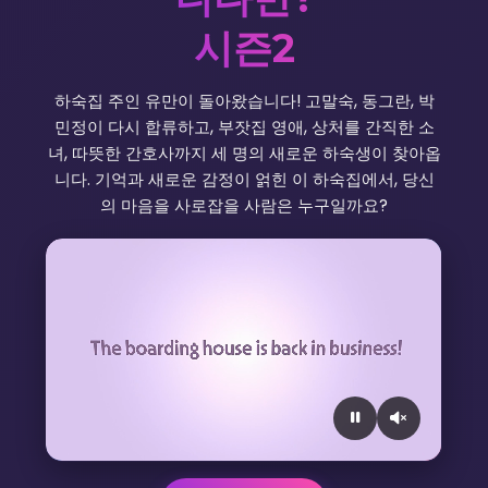
시즌2
하숙집 주인 유만이 돌아왔습니다! 고말숙, 동그란, 박
민정이 다시 합류하고, 부잣집 영애, 상처를 간직한 소
녀, 따뜻한 간호사까지 세 명의 새로운 하숙생이 찾아옵
니다. 기억과 새로운 감정이 얽힌 이 하숙집에서, 당신
의 마음을 사로잡을 사람은 누구일까요?