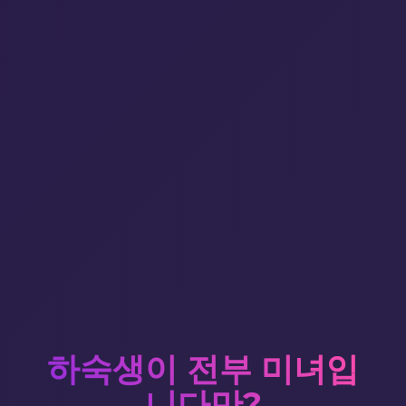
하숙생이 전부 미녀입
니다만?